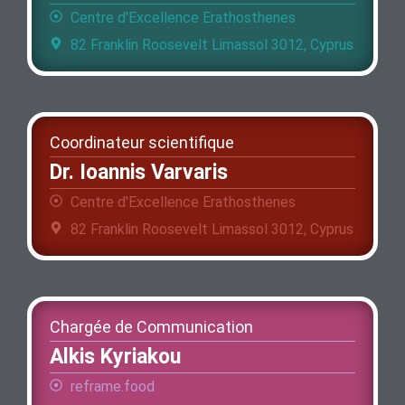
Centre d'Excellence Erathosthenes
82 Franklin Roosevelt Limassol 3012, Cyprus
Coordinateur scientifique
Dr. Ioannis Varvaris
Centre d'Excellence Erathosthenes
82 Franklin Roosevelt Limassol 3012, Cyprus
Chargée de Communication
Alkis Kyriakou
reframe.food