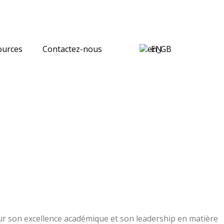
ources
Contactez-nous
EN
pour son excellence académique et son leadership en matière