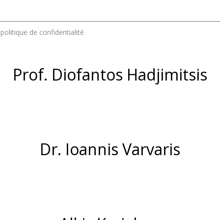
politique de confidentialité
Prof. Diofantos Hadjimitsis
Dr. Ioannis Varvaris