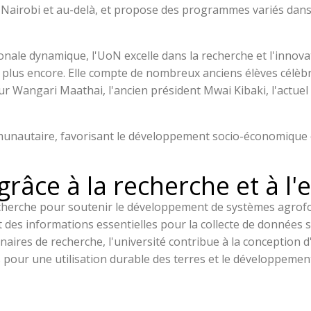
à Nairobi et au-delà, et propose des programmes variés dans
le dynamique, l'UoN excelle dans la recherche et l'innovatio
 plus encore. Elle compte de nombreux anciens élèves célèbre
ur Wangari Maathai, l'ancien président Mwai Kibaki, l'actuel 
nautaire, favorisant le développement socio-économique et
grâce à la recherche et à l'
cherche pour soutenir le développement de systèmes agrofor
 des informations essentielles pour la collecte de données su
naires de recherche, l'université contribue à la conception 
s pour une utilisation durable des terres et le développement