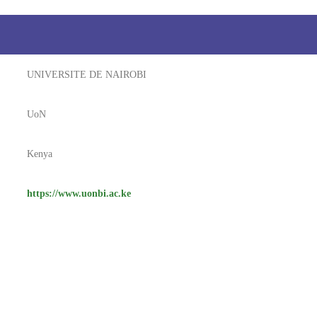
UNIVERSITE DE NAIROBI
UoN
Kenya
https://www.uonbi.ac.ke