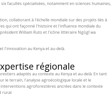
 six facultés spécialisées, notamment en sciences humaines,
n, collaborant à l'échelle mondiale sur des projets liés à
s qui ont façonné l'histoire et l'influence mondiale du
président William Ruto et l'icône littéraire Ngũgĩ wa
 l'innovation au Kenya et au-delà.
expertise régionale
estiers adaptés au contexte au Kenya et au-delà. En tant
r le terrain, l'analyse agroécologique locale et le
d'interventions agroforestières ancrées dans le contexte
 rural.