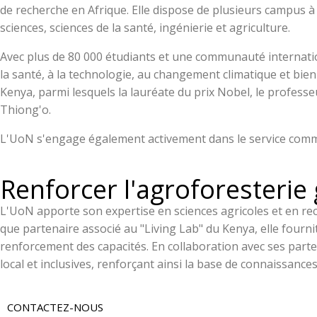
de recherche en Afrique. Elle dispose de plusieurs campus 
sciences, sciences de la santé, ingénierie et agriculture.
Avec plus de 80 000 étudiants et une communauté internationa
la santé, à la technologie, au changement climatique et bien
Kenya, parmi lesquels la lauréate du prix Nobel, le professe
Thiong'o.
L'UoN s'engage également activement dans le service commu
Renforcer l'agroforesterie 
L'UoN apporte son expertise en sciences agricoles et en re
que partenaire associé au "Living Lab" du Kenya, elle fournit
renforcement des capacités. En collaboration avec ses parte
local et inclusives, renforçant ainsi la base de connaissance
CONTACTEZ-NOUS