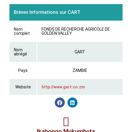
Brèves Informations sur CART
Nom
FONDS DE RECHERCHE AGRICOLE DE
complet
GOLDEN VALLEY
Nom
GART
abrégé
Pays
ZAMBIE
Website
http://www.gart.co.zm
Ikabongo Mukumbuta