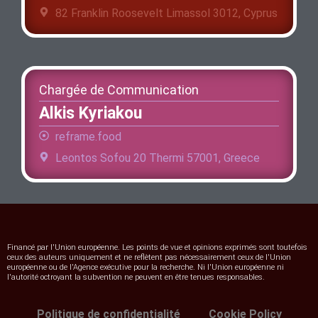
82 Franklin Roosevelt Limassol 3012, Cyprus
Chargée de Communication
Alkis Kyriakou
reframe.food
Leontos Sofou 20 Thermi 57001, Greece
Financé par l'Union européenne. Les points de vue et opinions exprimés sont toutefois
ceux des auteurs uniquement et ne reflètent pas nécessairement ceux de l'Union
européenne ou de l'Agence exécutive pour la recherche. Ni l'Union européenne ni
l'autorité octroyant la subvention ne peuvent en être tenues responsables.
Politique de confidentialité
Cookie Policy