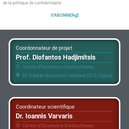
de la politique de confidentialité
S'ABONNER
Coordonnateur de projet
Prof. Diofantos Hadjimitsis
Centre d'Excellence Erathosthenes
82 Franklin Roosevelt Limassol 3012, Cyprus
Coordinateur scientifique
Dr. Ioannis Varvaris
Centre d'Excellence Erathosthenes