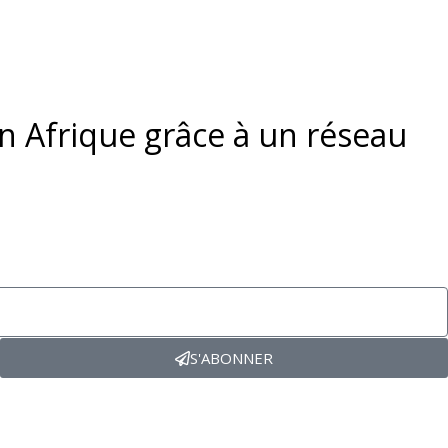
en Afrique grâce à un réseau
S'ABONNER