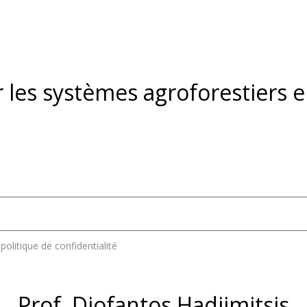
r les systèmes agroforestiers 
politique de confidentialité
Prof. Diofantos Hadjimitsis