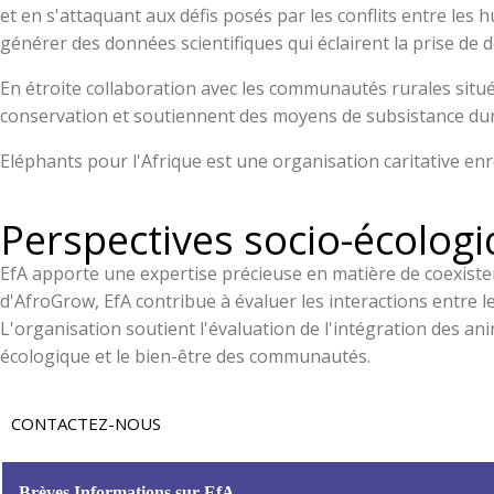
et en s'attaquant aux défis posés par les conflits entre le
générer des données scientifiques qui éclairent la prise de d
En étroite collaboration avec les communautés rurales situ
conservation et soutiennent des moyens de subsistance dura
Eléphants pour l'Afrique est une organisation caritative e
Perspectives socio-écologi
EfA apporte une expertise précieuse en matière de coexist
d'AfroGrow, EfA contribue à évaluer les interactions entre 
L'organisation soutient l'évaluation de l'intégration des anim
écologique et le bien-être des communautés.
CONTACTEZ-NOUS
Brèves Informations sur EfA