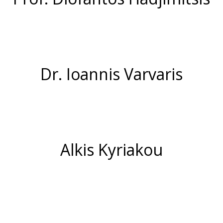
Dr. Ioannis Varvaris
Alkis Kyriakou