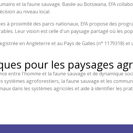
s humains et la faune sauvage. Basée au Botswana, EfA collab
écision au niveau local.
ées à proximité des parcs nationaux, EfA propose des progr
bles. Leur vision est celle d'un paysage partagé où les po
nregistrée en Angleterre et au Pays de Galles (n° 1179318) 
ques pour les paysages agr
ence entre l'homme et la faune sauvage et de dynamique soc
les systèmes agroforestiers, la faune sauvage et les communa
aux dans les systèmes agricoles et aide à identifier les prati