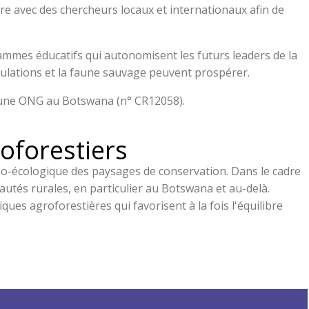
ore avec des chercheurs locaux et internationaux afin de
ammes éducatifs qui autonomisent les futurs leaders de la
pulations et la faune sauvage peuvent prospérer.
et une ONG au Botswana (n° CR12058).
oforestiers
io-écologique des paysages de conservation. Dans le cadre
utés rurales, en particulier au Botswana et au-delà.
ques agroforestières qui favorisent à la fois l'équilibre